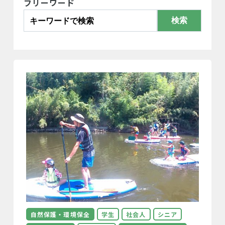
フリーワード
検索
自然保護・環境保全
学生
社会人
シニア