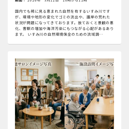
国内でも稀に見る恵まれた自然を有するいすみ川です
が、環境や地形の変化でゴミの流出や、護岸の荒れた
状況が問題になってきております。放ておくと景観の悪
化、害獣の増加や海洋汚染にもつながる心配があるあり
ます。 いすみ川の自然環境保全のための流域調…