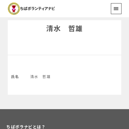
清水 哲雄
氏名
清水 哲雄
ちばボラナビとは？