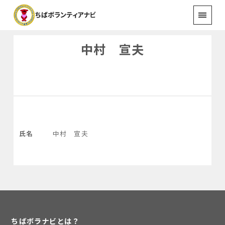
中村 宣夫
氏名
中村 宣夫
ちばボラナビとは？