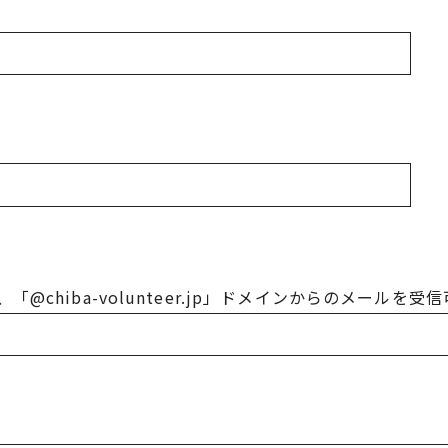
@chiba-volunteer.jp」ドメインからのメールを