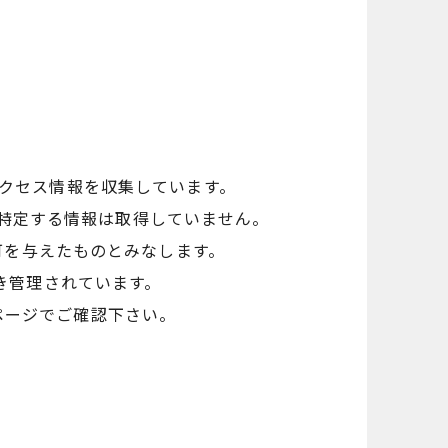
のアクセス情報を収集しています。
人を特定する情報は取得していません。
可を与えたものとみなします。
基づき管理されています。
ホームページでご確認下さい。