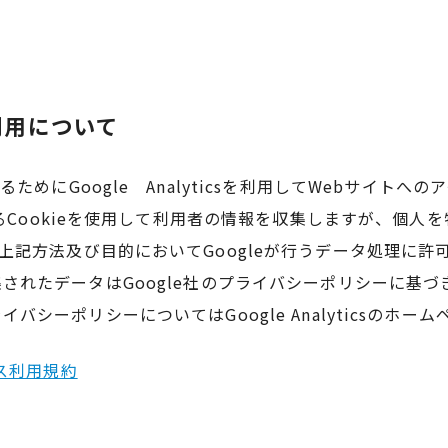
sの利用について
ためにGoogle Analyticsを利用してWebサイトへ
れるCookieを使用して利用者の情報を収集しますが、個
上記方法及び目的においてGoogleが行うデータ処理に許
により収集されたデータはGoogle社のプライバシーポリシーに
約・プライバシーポリシーについてはGoogle Analyticsの
ビス利用規約