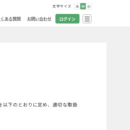
文字サイズ
大
中
小
よくある質問
お問い合わせ
ログイン
を以下のとおりに定め、適切な取扱