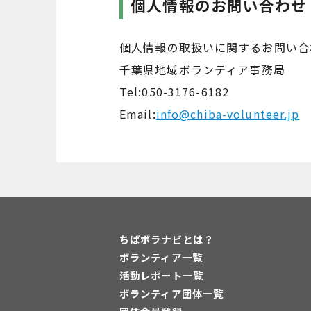
個人情報のお問い合わせ
個人情報の取扱いに関するお問い合
千葉県地域ボランティア事務局
Tel:050-3176-6182
Email:
info@chiba-volunteer.jp
ちばボラナビとは？
ボランティア一覧
活動レポート一覧
ボランティア団体一覧