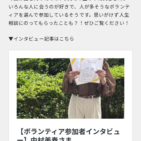
いろんな人に会うのが好きで、人が多そうなボランテ
ィアを選んで参加しているそうです。思いがけず人生
相談にのってもらったことも？！ぜひご覧ください！
▼インタビュー記事はこちら