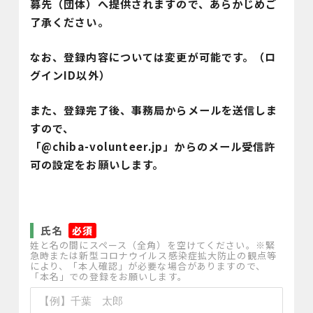
募先（団体）へ提供されますので、あらかじめご
了承ください。
なお、登録内容については変更が可能です。（ロ
グインID以外）
また、登録完了後、事務局からメールを送信しま
すので、
「@chiba-volunteer.jp」からのメール受信許
可の設定をお願いします。
氏名
*
姓と名の間にスペース（全角）を空けてください。※緊
急時または新型コロナウイルス感染症拡大防止の観点等
により、「本人確認」が必要な場合がありますので、
「本名」での登録をお願いします。