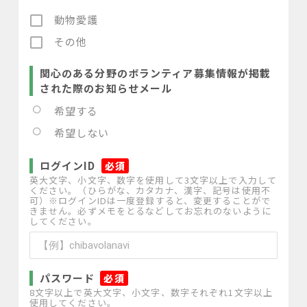
動物愛護
その他
関心のある分野のボランティア募集情報が掲載
された際のお知らせメール
希望する
希望しない
ログインID
*
英大文字、小文字、数字を使用して3文字以上で入力して
ください。（ひらがな、カタカナ、漢字、記号は使用不
可）※ログインIDは一度登録すると、変更することがで
きません。必ずメモをとるなどしてお忘れのないように
してください。
パスワード
*
8文字以上で英大文字、小文字、数字それぞれ1文字以上
使用してください。