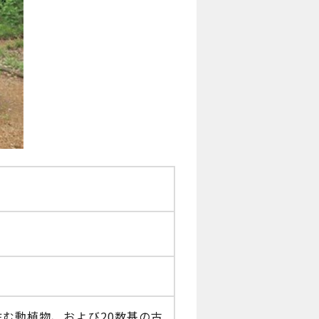
む動植物、および20数基の古