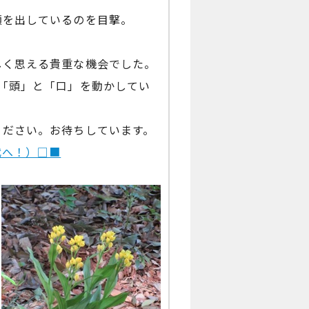
顔を出しているのを目撃。
しく思える貴重な機会でした。
「頭」と「口」を動かしてい
ください。お待ちしています。
代へ！）□■