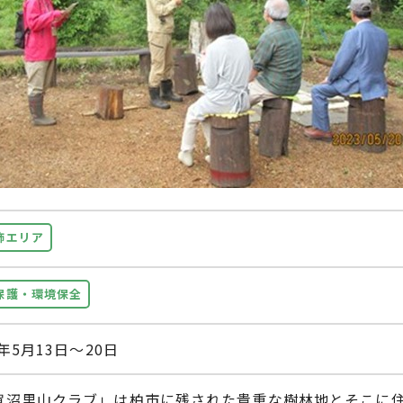
飾エリア
保護・環境保全
3年5月13日～20日
賀沼里山クラブ」は柏市に残された貴重な樹林地とそこに住