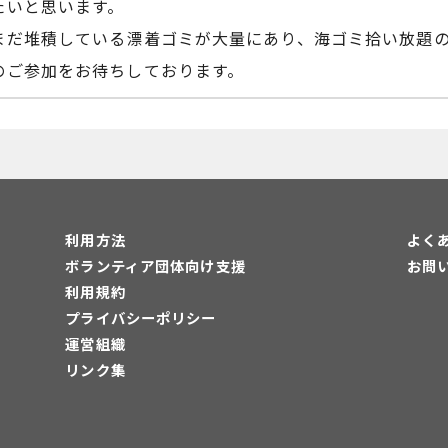
たいと思います。
まだ堆積している漂着ゴミが大量にあり、海ゴミ拾い放題
のご参加をお待ちしております。
利用方法
よく
ボランティア団体向け支援
お問
利用規約
プライバシーポリシー
運営組織
リンク集