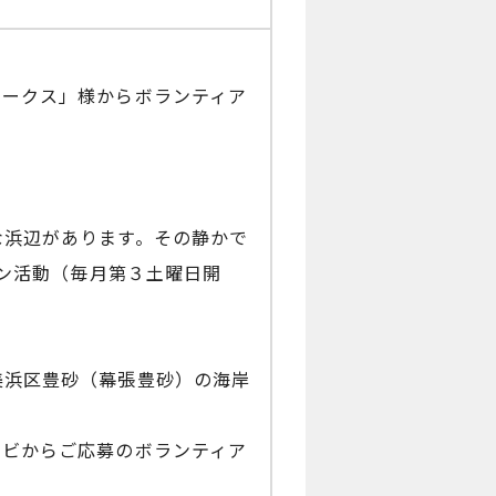
ワークス」様からボランティア
な浜辺があります。その静かで
ーン活動（毎月第３土曜日開
美浜区豊砂（幕張豊砂）の海岸
ナビからご応募のボランティア