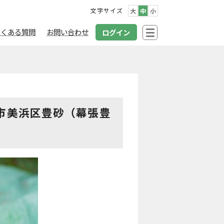
文字サイズ
大
中
小
よくある質問
お問い合わせ
ログイン
市美浜区豊砂（幕張豊