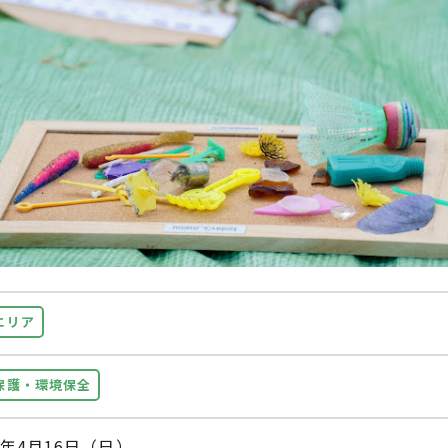
エリア
保護・環境保全
年4月16日（日）