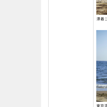
漂着
東京