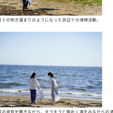
ゴミの吹き溜まりのようになった浜辺での清掃活動。
湾の波音を聞きながら、キラキラと煌めく海をみながらの