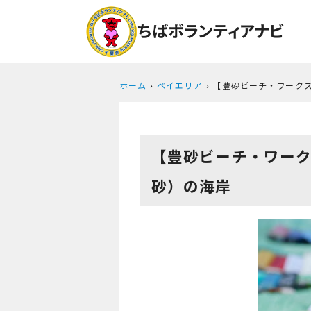
ホーム
ベイエリア
【豊砂ビーチ・ワーク
【豊砂ビーチ・ワー
砂）の海岸