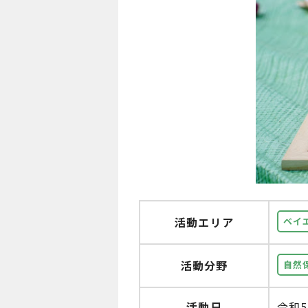
活動エリア
ベイ
活動分野
自然
活動日
令和5