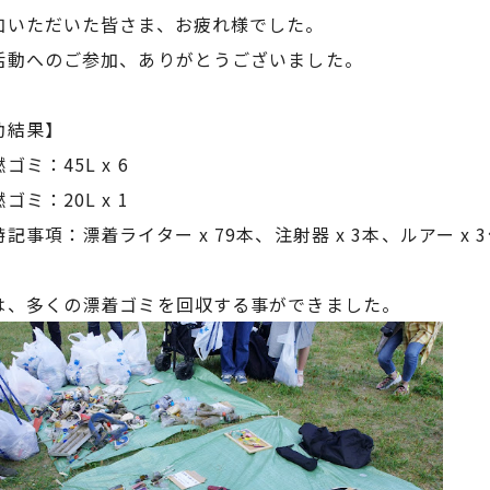
加いただいた皆さま、お疲れ様でした。
活動へのご参加、ありがとうございました。
動結果】
ミ：45L x 6
ミ：20L x 1
事項：漂着ライター x 79本、注射器 x 3本、ルアー x 
は、多くの漂着ゴミを回収する事ができました。