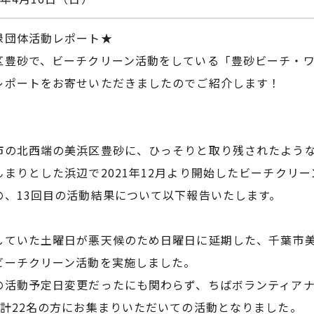
録団体活動レポート★
区豊砂で、ビーチクリーン活動をしている「豊砂ビーチ・
レポートをお寄せいただきましたのでご紹介します！
市の北西端の美浜区豊砂に、ひっそりと取り残されたよう
んまりとした浜辺で2021年12月より開始したビーチクリ
の、13回目の活動結果について以下報告いたします。
していた土曜日が悪天候のため日曜日に延期した、千葉市
ビーチクリーン活動を実施しました。
の活動予定日変更だったにも関わらず、ちばボランティア
、計22名の方にお集まりいただいての活動となりました。