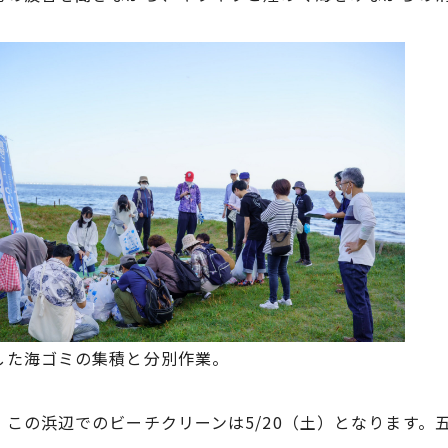
した海ゴミの集積と分別作業。
、この浜辺でのビーチクリーンは5/20（土）となります。