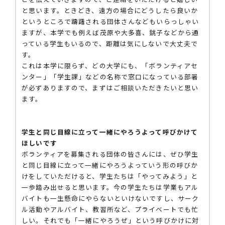
と思います。ときどき、遠方の場合にどうしたら良いか
というところで躊躇される団体さんなどもいらっしゃい
ますが、本学でも例えば茂原や大多喜、銚子などから通
っている学生もいるので、距離は気にしないで大丈夫で
す。
これは本学に限らず、どの大学にも、「ボランティアセ
ンター」「学生課」などの名称で窓口になっている部署
が必ずありますので、まずはご相談いただきたいと思い
ます。
学生と同じ目線に立って一緒にやろうよって呼びかけて
ほしいです
ボランティアを募集される団体の皆さんには、ぜひ学生
と同じ目線に立って一緒にやろうよっていう形の呼びか
けをしていただけると、学生たちは「やってみよう」と
一歩踏み出せると思います。今の学生たちは学業もアル
バイトも一生懸命にやらないといけないですし、サーク
ル活動やアルバイト、教習所など、プライベートでも忙
しい。それでも「一緒にやろうぜ」という呼びかけに対