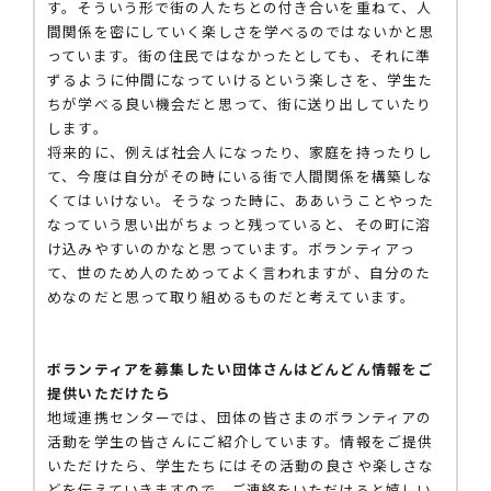
す。そういう形で街の人たちとの付き合いを重ねて、人
間関係を密にしていく楽しさを学べるのではないかと思
っています。街の住民ではなかったとしても、それに準
ずるように仲間になっていけるという楽しさを、学生た
ちが学べる良い機会だと思って、街に送り出していたり
します。
将来的に、例えば社会人になったり、家庭を持ったりし
て、今度は自分がその時にいる街で人間関係を構築しな
くてはいけない。そうなった時に、ああいうことやった
なっていう思い出がちょっと残っていると、その町に溶
け込みやすいのかなと思っています。ボランティアっ
て、世のため人のためってよく言われますが、自分のた
めなのだと思って取り組めるものだと考えています。
ボランティアを募集したい団体さんはどんどん情報をご
提供いただけたら
地域連携センターでは、団体の皆さまのボランティアの
活動を学生の皆さんにご紹介しています。情報をご提供
いただけたら、学生たちにはその活動の良さや楽しさな
どを伝えていきますので、ご連絡をいただけると嬉しい