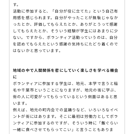
す。
活動に参加すると、「自分が役に立てた」という自己有
用感を感じられます。自分がやったことが無駄じゃなか
ったとか、評価してもらえたとか、ありがとうって感謝
してもらえたとか、そういう経験が学生にはあまりに少
ない。ですから、ボランティア活動っていうのは、自分
を認めてもらえたという感謝の気持ちにたどり着くので
はないかと思っています。
地域の中で人間関係を密にしていく楽しさを学べる機会
に
ボランティアに参加する学生は、地元、本学で言うと稲
毛や千葉市ということになりますが、地元の街に学ぶ、
街の人に可愛がってもらっているという側面はあると思
います。
例えば、地元の町内会での盆踊りなど、いろいろなイベ
ントが街にはあります。そこに最初は労働力としてボラ
ンティアに参加するのですが、そういう時に「飯ぐらい
一緒に食べさせてもらってこい」と言うこともありま