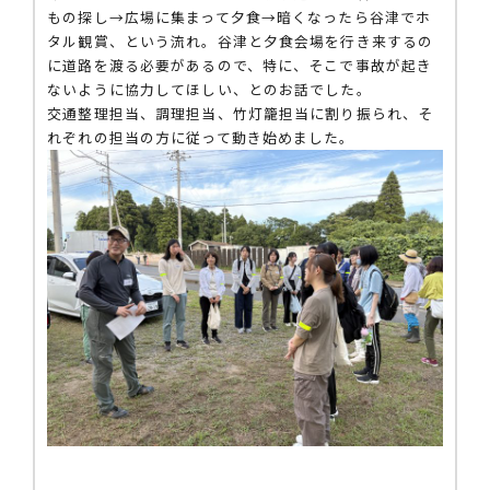
もの探し→広場に集まって夕食→暗くなったら谷津でホ
タル観賞、という流れ。谷津と夕食会場を行き来するの
に道路を渡る必要があるので、特に、そこで事故が起き
ないように協力してほしい、とのお話でした。
交通整理担当、調理担当、竹灯籠担当に割り振られ、そ
れぞれの担当の方に従って動き始めました。