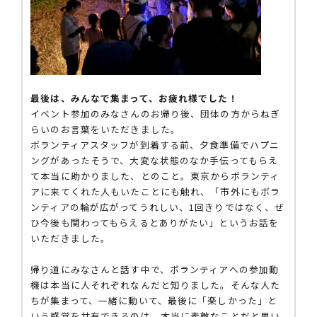
最後は、みんなで集まって、お疲れ様でした！
イベント参加のみなさんのお帰り後、団体の方からねぎ
らいのお言葉をいただきました。
ボランティアスタッフが到着する前、夕食準備でハプニ
ングがあったそうで、大変な状態のなか手伝ってもらえ
て本当に助かりました、とのこと。東京からボランティ
アに来てくれた人もいたことにも触れ、「市外にもボラ
ンティアの輪が広がってうれしい、1回きりではなく、ぜ
ひ今後も関わってもらえるとありがたい」というお話を
いただきました。
帰り道にみなさんと話す中で、ボランティアへの参加動
機は本当に人それぞれなんだと知りました。そんな人た
ちが集まって、一緒に動いて、最後に「楽しかった」と
いう感覚を共有できるのは、本当に素敵なことだと思い