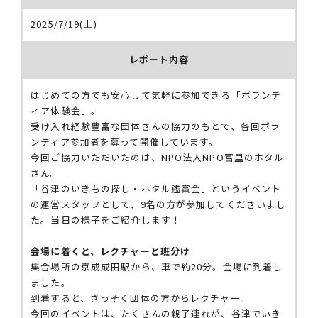
2025/7/19(土)
レポート内容
はじめての方でも安心して気軽に参加できる「ボランテ
ィア体験会」。
受け入れ経験豊富な団体さんの協力のもとで、各回ボラ
ンティア参加者を募って開催しています。
今回ご協力いただいたのは、NPO法人NPO富里のホタル
さん。
「谷津のいきもの探し・ホタル鑑賞会」というイベント
の運営スタッフとして、9名の方が参加してくださいまし
た。当日の様子をご紹介します！
会場に着くと、レクチャーと班分け
集合場所の京成成田駅から、車で約20分。会場に到着し
ました。
到着すると、さっそく団体の方からレクチャー。
今回のイベントは、たくさんの親子連れが、谷津でいき