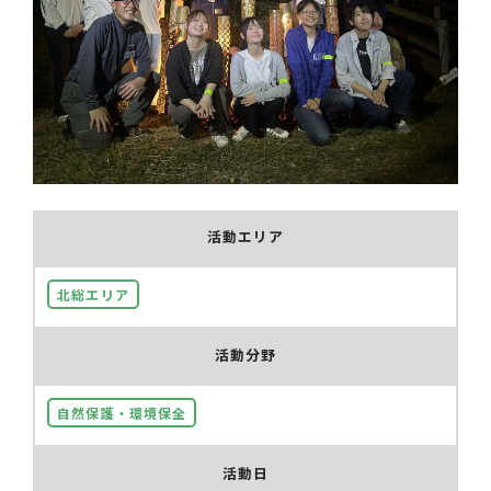
活動エリア
北総エリア
活動分野
自然保護・環境保全
活動日