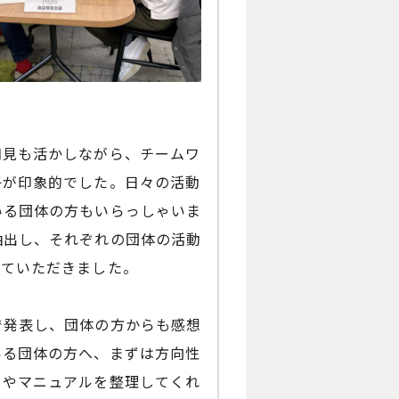
知見も活かしながら、チームワ
子が印象的でした。日々の活動
いる団体の方もいらっしゃいま
抽出し、それぞれの団体の活動
げていただきました。
で発表し、団体の方からも感想
いる団体の方へ、まずは方向性
ーやマニュアルを整理してくれ