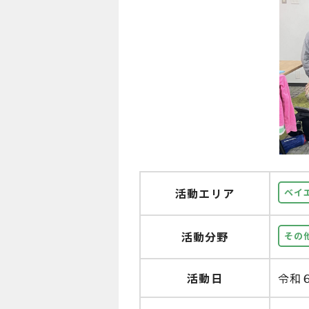
活動エリア
ベイ
活動分野
その
活動日
令和