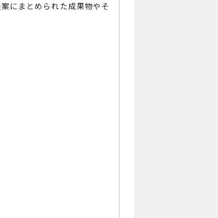
提案にまとめられた成果物やそ