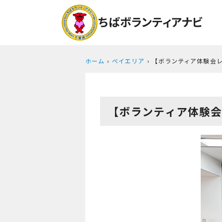
ホーム
ベイエリア
【ボランティア体験会レ
【ボランティア体験会