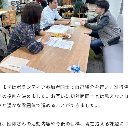
、まずはボランティア参加者同士で自己紹介を行い、進行
での役割を決めました。お互いに初対面同士とは思えない
いと温かな雰囲気で進めることができました。
後、団体さんの活動内容や今後の目標、現在抱える課題に