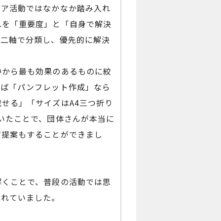
ィア活動ではなかなか踏み入れ
れを「重要度」と「自身で解決
う二軸で分類し、優先的に解決
中から最も効果のあるものに絞
えば「パンフレット作成」なら
せる」「サイズはA4三つ折り
いたことで、団体さんが本当に
だ提案もすることができまし
解くことで、普段の活動では思
されていました。