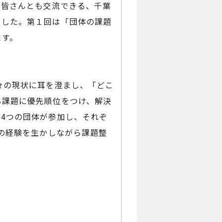
の皆さんとも交流できる、千葉
ました。第１回は「団体の課題
ます。
々の現状に耳を澄まし、「どこ
る課題に優先順位をつけ、解決
4つの団体が参加し、それぞ
での経験を生かしながら課題整