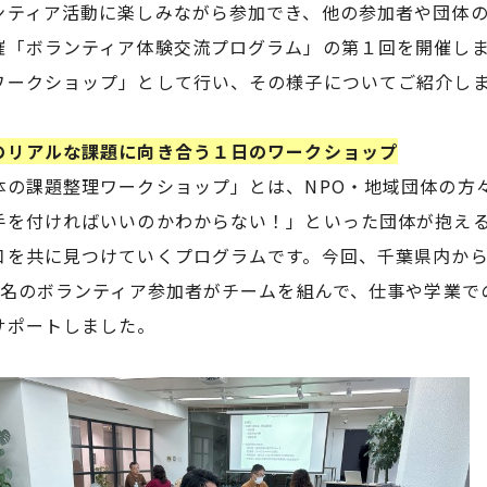
ンティア活動に楽しみながら参加でき、他の参加者や団体
催「ボランティア体験交流プログラム」の第１回を開催し
ワークショップ」として行い、その様子についてご紹介し
のリアルな課題に向き合う１日のワークショップ
体の課題整理ワークショップ」とは、NPO・地域団体の方
手を付ければいいのかわからない！」といった団体が抱え
口を共に見つけていくプログラムです。今回、千葉県内から
-3名のボランティア参加者がチームを組んで、仕事や学業
サポートしました。