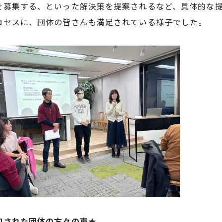
を募集する、といった解決策を提案されるなど、具体的な
ロセスに、団体の皆さんも満足されている様子でした。
加された団体の方々の声★