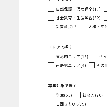
自然保護・環境保全(17)
社会教育・生涯学習(32)
災害救援(2)
人権・平和
エリアで探す
東葛飾エリア(16)
ベイ
南房総エリア(4)
その他
募集対象で探す
学生(65)
社会人(70)
１回きりOK(39)