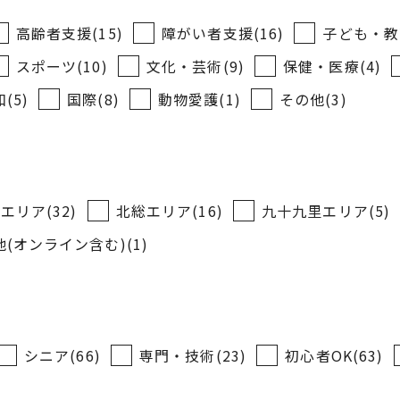
高齢者支援(15)
障がい者支援(16)
子ども・教育
スポーツ(10)
文化・芸術(9)
保健・医療(4)
(5)
国際(8)
動物愛護(1)
その他(3)
エリア(32)
北総エリア(16)
九十九里エリア(5)
(オンライン含む)(1)
シニア(66)
専門・技術(23)
初心者OK(63)