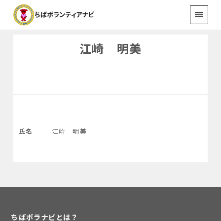
江崎 明美
氏名
江崎 明美
ちばボラナビとは？