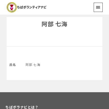
阿部 七海
氏名
阿部 七海
ちばボラナビとは？