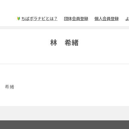
ちばボラナビとは？
団体会員登録
個人会員登録
林 希緒
林 希緒