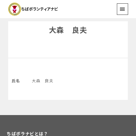
大森 良夫
氏名
大森 良夫
ちばボラナビとは？