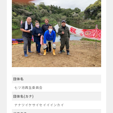
団体名
七ツ池再生委員会
団体名(カナ)
ナナツイケサイセイイインカイ