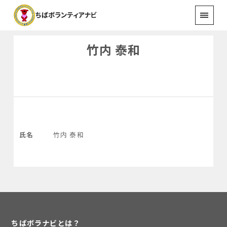
竹内 泰和
氏名
竹内 泰和
ちばボラナビとは？