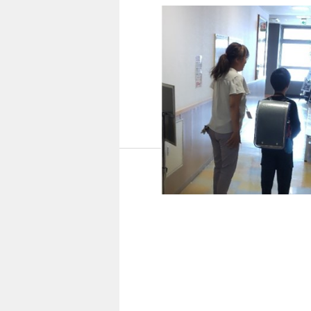
子どもの送迎と保育の有
ンティア
場所：主に依頼人の自宅（八千
日時：2024年7月以降、月に1
度の3時間