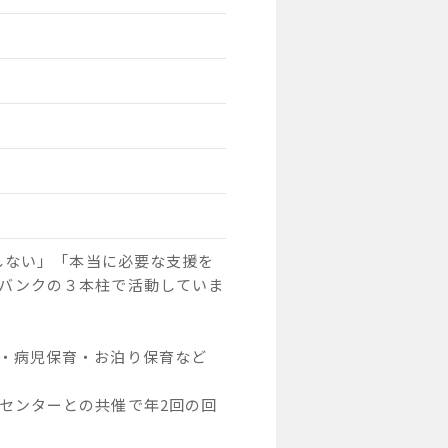
りしない」「本当に必要な支援を
バンクの３本柱で活動していま
・病児保育・お泊り保育など

センターとの共催で年2回の回