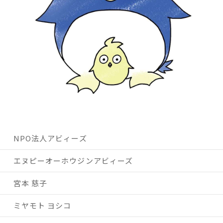
NPO法人アビィーズ
エヌピーオーホウジンアビィーズ
宮本 慈子
ミヤモト ヨシコ