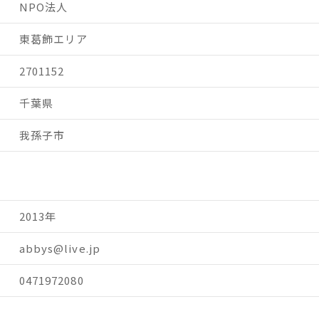
NPO法人
東葛飾エリア
2701152
千葉県
我孫子市
2013年
abbys@live.jp
0471972080