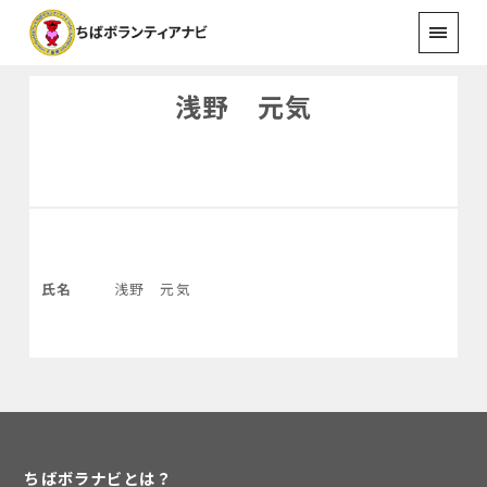
浅野 元気
氏名
浅野 元気
ちばボラナビとは？