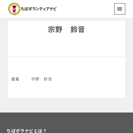
宗野 鈴音
氏名
宗野 鈴音
ちばボラナビとは？