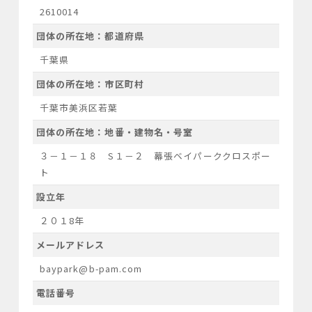
2610014
団体の所在地：都道府県
千葉県
団体の所在地：市区町村
千葉市美浜区若葉
団体の所在地：地番・建物名・号室
３－１－１８ S１－２ 幕張ベイパーククロスポー
ト
設立年
２０１8年
メールアドレス
baypark@b-pam.com
電話番号