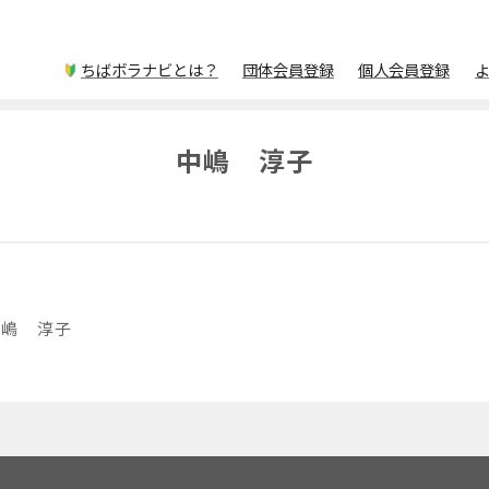
ちばボラナビとは？
団体会員登録
個人会員登録
中嶋 淳子
中嶋 淳子