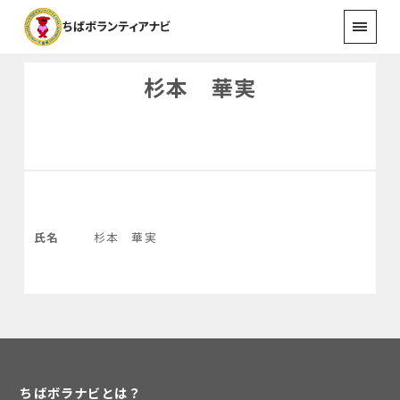
杉本 華実
氏名
杉本 華実
ちばボラナビとは？