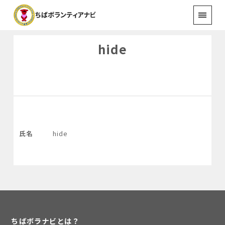
hide
氏名
hide
ちばボラナビとは？