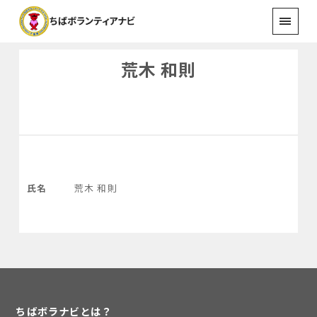
荒木 和則
氏名
荒木 和則
ちばボラナビとは？