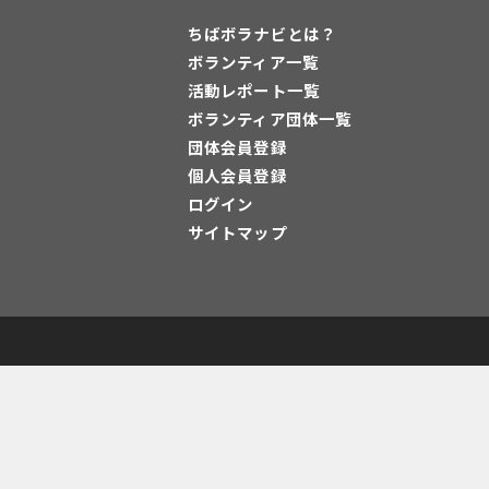
ちばボラナビとは？
ボランティア一覧
活動レポート一覧
ボランティア団体一覧
団体会員登録
個人会員登録
ログイン
サイトマップ