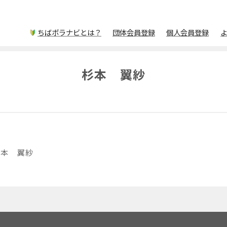
ちばボラナビとは？
団体会員登録
個人会員登録
杉本 翼紗
杉本 翼紗