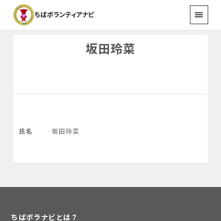
坂田玲菜
氏名
坂田玲菜
ちばボラナビとは？