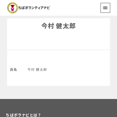
今村 健太郎
氏名
今村 健太郎
ちばボラナビとは？