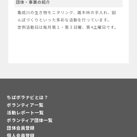
団体・事業の紹介
亀成川の生き物モニタリング、雑木林の手入れ、田
んぼづくりといった多彩な活動を行っています。

定例活動日は毎月第１・第３日曜、第4土曜日です。
ちばボラナビとは？
ボランティア一覧
活動レポート一覧
ボランティア団体一覧
団体会員登録
個人会員登録