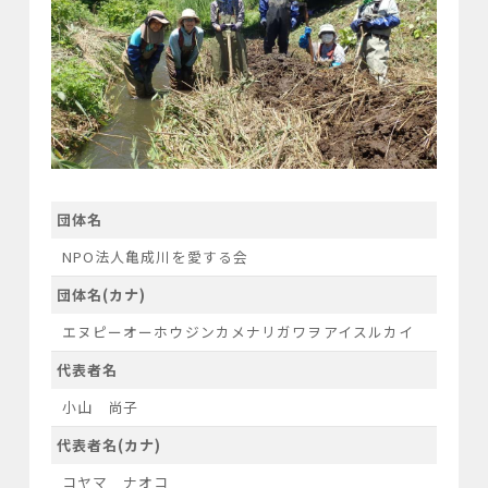
団体名
NPO法人亀成川を愛する会
団体名(カナ)
エヌピーオーホウジンカメナリガワヲアイスルカイ
代表者名
小山 尚子
代表者名(カナ)
コヤマ ナオコ