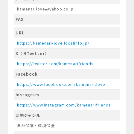
kamenarilove@yahoo.co.jp
FAX
URL
https://kamenari-love.localinfo.jp/
X（旧Twitter）
https://twitter.com/kamenarifriends
Facebook
https://www.facebook.com/kamenari.love
Instagram
https://www.instagram.com/kamenarifriends
活動ジャンル
自然保護・環境保全