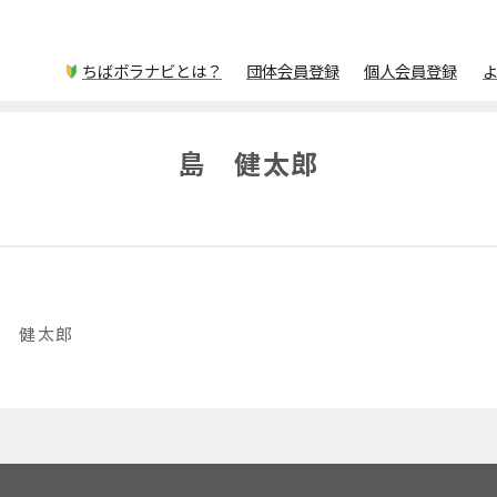
ちばボラナビとは？
団体会員登録
個人会員登録
島 健太郎
島 健太郎