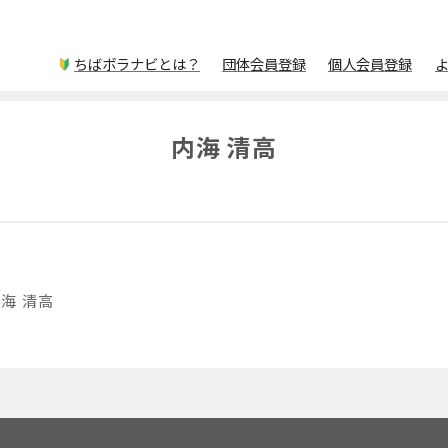
ちばボラナビとは？
団体会員登録
個人会員登録
内海 清高
海 清高