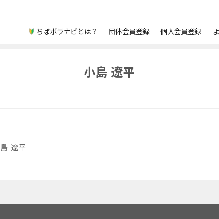
ちばボラナビとは？
団体会員登録
個人会員登録
小島 遼平
島 遼平