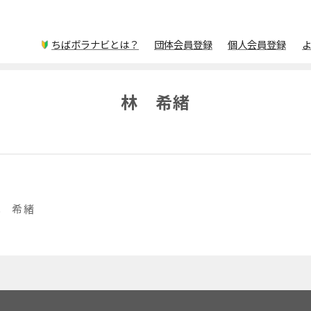
ちばボラナビとは？
団体会員登録
個人会員登録
林 希緒
林 希緒