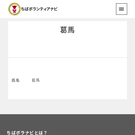
葛馬
氏名
葛馬
ちばボラナビとは？