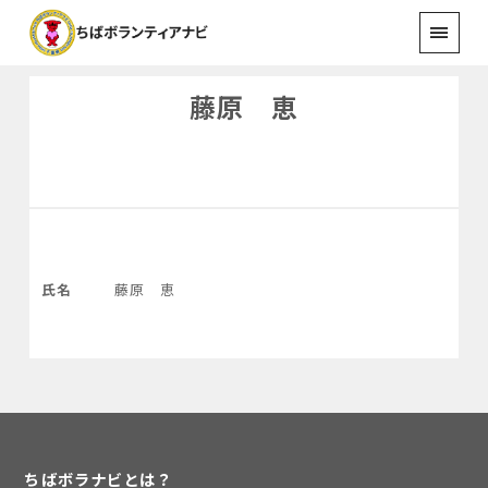
藤原 恵
氏名
藤原 恵
ちばボラナビとは？