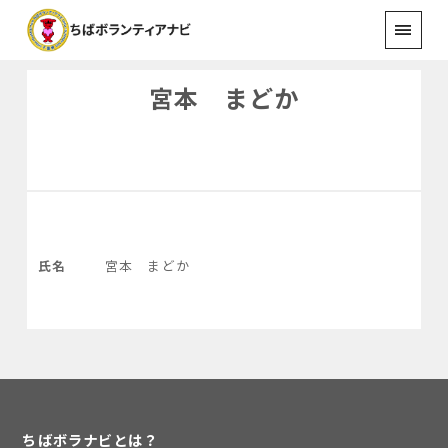
宮本 まどか
氏名
宮本 まどか
ちばボラナビとは？