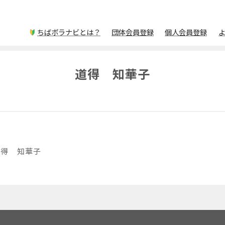
ちばボラナビとは？
団体会員登録
個人会員登録
道得 知華子
道得 知華子