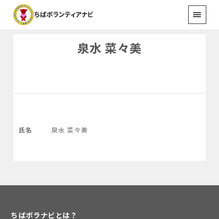
泉水 菜々美
氏名
泉水 菜々美
ちばボラナビとは？