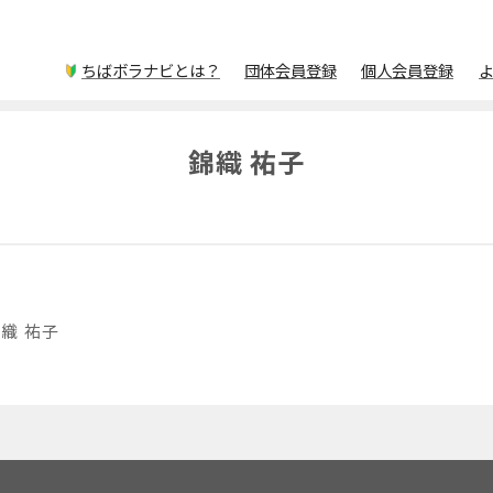
ちばボラナビとは？
団体会員登録
個人会員登録
錦織 祐子
織 祐子