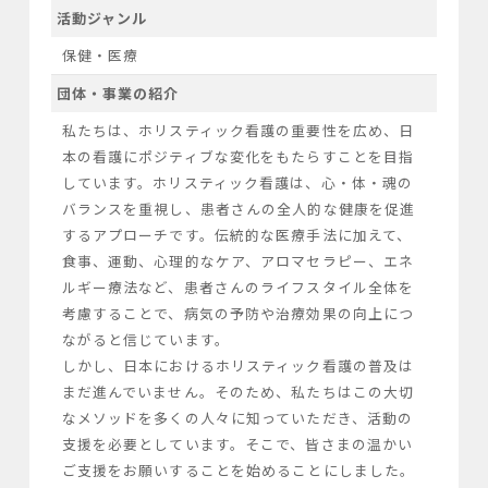
活動ジャンル
保健・医療
団体・事業の紹介
私たちは、ホリスティック看護の重要性を広め、日
本の看護にポジティブな変化をもたらすことを目指
しています。ホリスティック看護は、心・体・魂の
バランスを重視し、患者さんの全人的な健康を促進
するアプローチです。伝統的な医療手法に加えて、
食事、運動、心理的なケア、アロマセラピー、エネ
ルギー療法など、患者さんのライフスタイル全体を
考慮することで、病気の予防や治療効果の向上につ
ながると信じています。

しかし、日本におけるホリスティック看護の普及は
まだ進んでいません。そのため、私たちはこの大切
なメソッドを多くの人々に知っていただき、活動の
支援を必要としています。そこで、皆さまの温かい
ご支援をお願いすることを始めることにしました。
