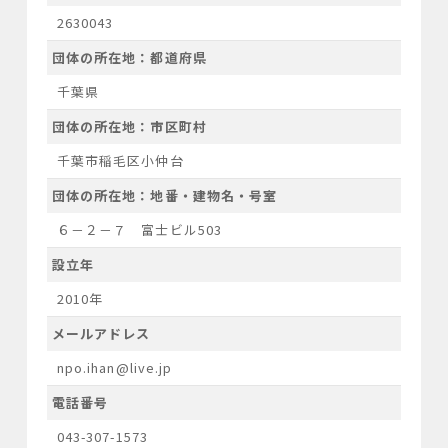
2630043
団体の所在地：都道府県
千葉県
団体の所在地：市区町村
千葉市稲毛区小仲台
団体の所在地：地番・建物名・号室
６－２－７ 富士ビル503
設立年
2010年
メールアドレス
npo.ihan@live.jp
電話番号
043-307-1573