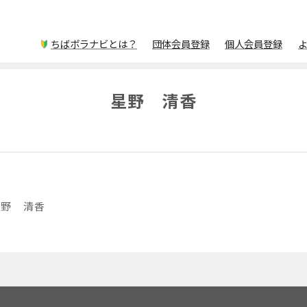
ちばボラナビとは？
団体会員登録
個人会員登録
星野 清香
星野 清香