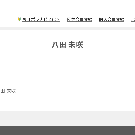
ちばボラナビとは？
団体会員登録
個人会員登録
八田 未咲
田 未咲