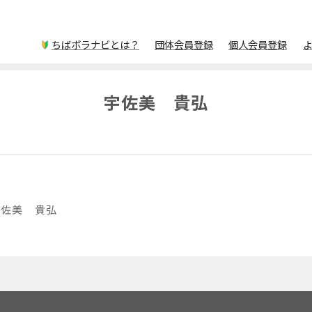
ちばボラナビとは？
団体会員登録
個人会員登録
宇佐美 貴弘
宇佐美 貴弘