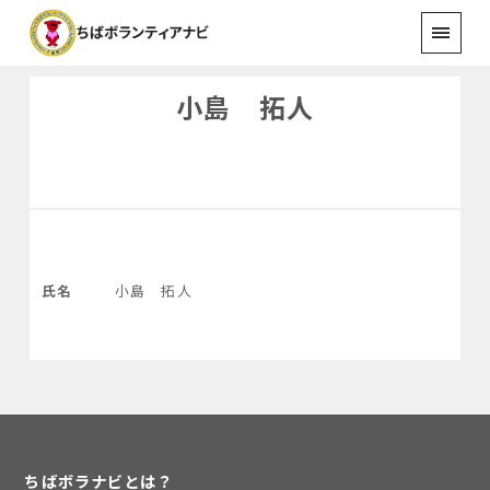
小島 拓人
氏名
小島 拓人
ちばボラナビとは？