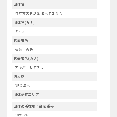
団体名
特定非営利活動法人ＴＩＮＡ
団体名(カナ)
ティナ
代表者名
秋葉 秀央
代表者名(カナ)
アキバ ヒデチカ
法人格
NPO法人
団体所在エリア
団体の所在地：郵便番号
2891726