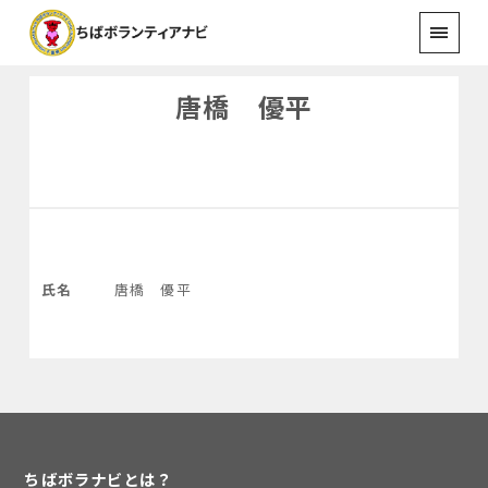
唐橋 優平
氏名
唐橋 優平
ちばボラナビとは？