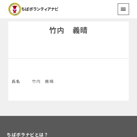
竹内 義晴
氏名
竹内 義晴
ちばボラナビとは？