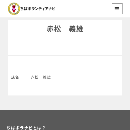
赤松 義雄
氏名
赤松 義雄
ちばボラナビとは？